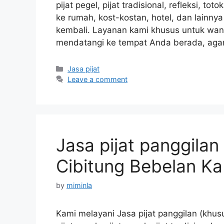
pijat pegel, pijat tradisional, refleksi, to
ke rumah, kost-kostan, hotel, dan lainn
kembali. Layanan kami khusus untuk wanit
mendatangi ke tempat Anda berada, aga
Categories
Jasa pijat
Leave a comment
Jasa pijat panggilan
Cibitung Bebelan Ka
by
miminla
Kami melayani Jasa pijat panggilan (khus