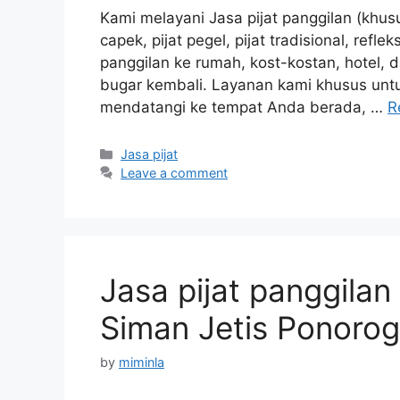
Kami melayani Jasa pijat panggilan (khusu
capek, pijat pegel, pijat tradisional, refle
panggilan ke rumah, kost-kostan, hotel,
bugar kembali. Layanan kami khusus untuk
mendatangi ke tempat Anda berada, …
R
Categories
Jasa pijat
Leave a comment
Jasa pijat panggilan
Siman Jetis Ponoro
by
miminla