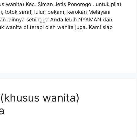
s wanita) Kec. Siman Jetis Ponorogo . untuk pijat
ksi, totok saraf, lulur, bekam, kerokan Melayani
 dan lainnya sehingga Anda lebih NYAMAN dan
 wanita di terapi oleh wanita juga. Kami siap
 (khusus wanita)
a