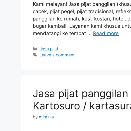
Kami melayani Jasa pijat panggilan (khusu
capek, pijat pegel, pijat tradisional, refle
panggilan ke rumah, kost-kostan, hotel,
bugar kembali. Layanan kami khusus untuk
mendatangi ke tempat …
Read more
Categories
Jasa pijat
Leave a comment
Jasa pijat panggilan
Kartosuro / kartasur
by
miminla