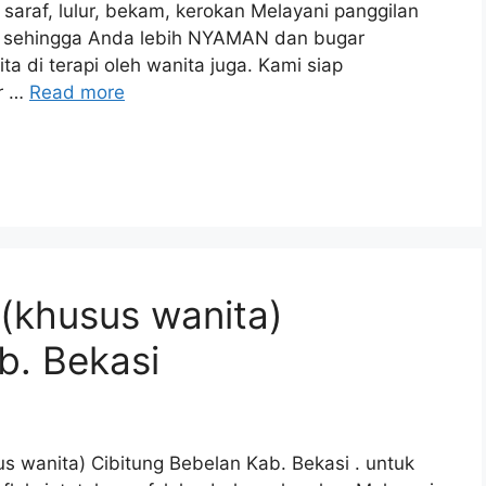
tok saraf, lulur, bekam, kerokan Melayani panggilan
ya sehingga Anda lebih NYAMAN dan bugar
a di terapi oleh wanita juga. Kami siap
r …
Read more
 (khusus wanita)
b. Bekasi
us wanita) Cibitung Bebelan Kab. Bekasi . untuk