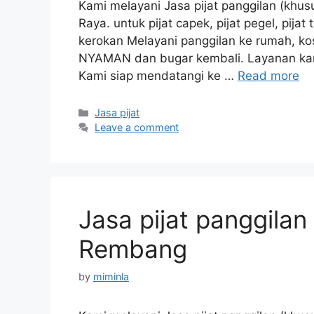
Kami melayani Jasa pijat panggilan (khusu
Raya. untuk pijat capek, pijat pegel, pijat t
kerokan Melayani panggilan ke rumah, kos
NYAMAN dan bugar kembali. Layanan kami 
Kami siap mendatangi ke …
Read more
Categories
Jasa pijat
Leave a comment
Jasa pijat panggilan
Rembang
by
miminla