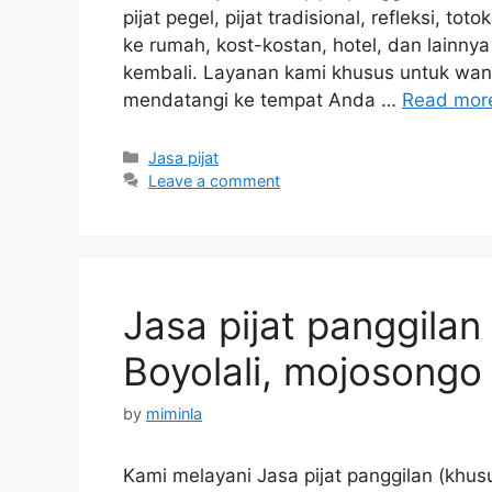
pijat pegel, pijat tradisional, refleksi, to
ke rumah, kost-kostan, hotel, dan lainn
kembali. Layanan kami khusus untuk wanit
mendatangi ke tempat Anda …
Read mor
Categories
Jasa pijat
Leave a comment
Jasa pijat panggilan
Boyolali, mojosongo
by
miminla
Kami melayani Jasa pijat panggilan (khusu