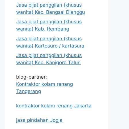
Jasa pijat panggilan (khusus
wanita) Kec. Bangsal Dlanggu
Jasa pijat panggilan (khusus
wanita) Kab. Rembang
Jasa pijat panggilan (khusus
wanita) Kartosuro / kartasura
Jasa pijat panggilan (khusus
wanita) Kec. Kanigoro Talun
blog-partner:
Kontraktor kolam renang
Tangerang
kontraktor kolam renang Jakarta
jasa pindahan Jogja