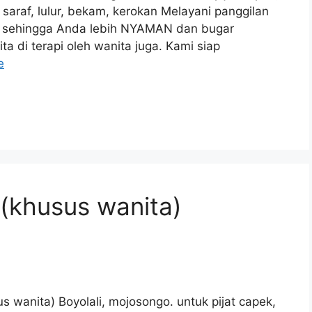
tok saraf, lulur, bekam, kerokan Melayani panggilan
ya sehingga Anda lebih NYAMAN dan bugar
a di terapi oleh wanita juga. Kami siap
e
 (khusus wanita)
s wanita) Boyolali, mojosongo. untuk pijat capek,