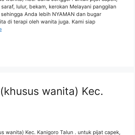
tok saraf, lulur, bekam, kerokan Melayani panggilan
ya sehingga Anda lebih NYAMAN dan bugar
a di terapi oleh wanita juga. Kami siap
e
 (khusus wanita) Kec.
s wanita) Kec. Kanigoro Talun . untuk pijat capek,