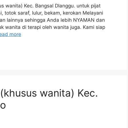
s wanita) Kec. Bangsal Dlanggu. untuk pijat
ksi, totok saraf, lulur, bekam, kerokan Melayani
 dan lainnya sehingga Anda lebih NYAMAN dan
 wanita di terapi oleh wanita juga. Kami siap
ead more
 (khusus wanita) Kec.
go