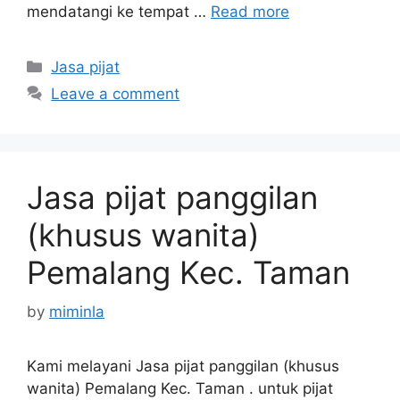
mendatangi ke tempat …
Read more
Categories
Jasa pijat
Leave a comment
Jasa pijat panggilan
(khusus wanita)
Pemalang Kec. Taman
by
miminla
Kami melayani Jasa pijat panggilan (khusus
wanita) Pemalang Kec. Taman . untuk pijat