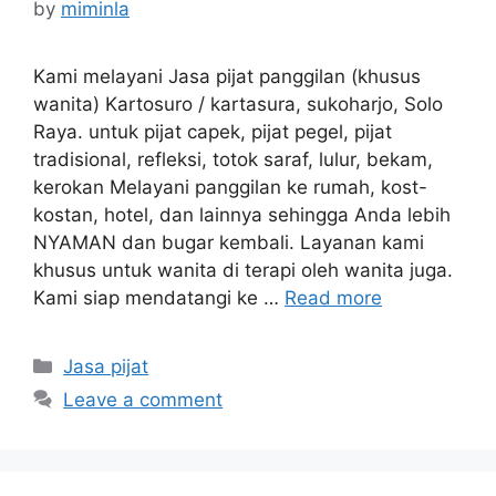
by
miminla
Kami melayani Jasa pijat panggilan (khusus
wanita) Kartosuro / kartasura, sukoharjo, Solo
Raya. untuk pijat capek, pijat pegel, pijat
tradisional, refleksi, totok saraf, lulur, bekam,
kerokan Melayani panggilan ke rumah, kost-
kostan, hotel, dan lainnya sehingga Anda lebih
NYAMAN dan bugar kembali. Layanan kami
khusus untuk wanita di terapi oleh wanita juga.
Kami siap mendatangi ke …
Read more
Categories
Jasa pijat
Leave a comment