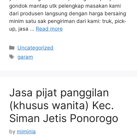
gondok mantap utk pelengkap masakan kami
dari produsen langsung dengan harga bersaing
minim satu sak pengiriman dari kami: truk, pick-
up, jasa …
Read more
Categories
Uncategorized
Tags
garam
Jasa pijat panggilan
(khusus wanita) Kec.
Siman Jetis Ponorogo
by
miminla