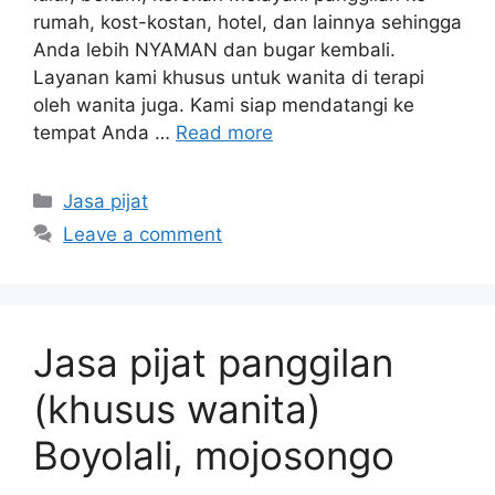
rumah, kost-kostan, hotel, dan lainnya sehingga
Anda lebih NYAMAN dan bugar kembali.
Layanan kami khusus untuk wanita di terapi
oleh wanita juga. Kami siap mendatangi ke
tempat Anda …
Read more
Categories
Jasa pijat
Leave a comment
Jasa pijat panggilan
(khusus wanita)
Boyolali, mojosongo