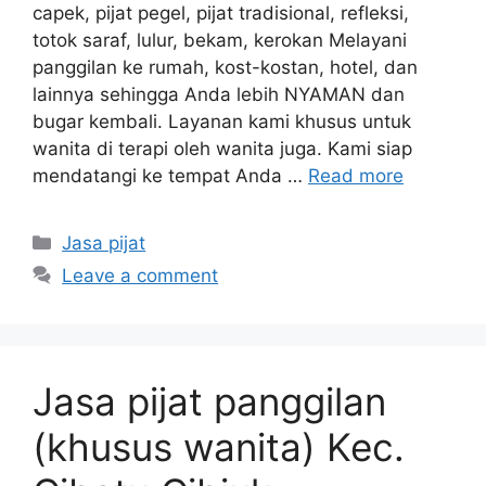
capek, pijat pegel, pijat tradisional, refleksi,
totok saraf, lulur, bekam, kerokan Melayani
panggilan ke rumah, kost-kostan, hotel, dan
lainnya sehingga Anda lebih NYAMAN dan
bugar kembali. Layanan kami khusus untuk
wanita di terapi oleh wanita juga. Kami siap
mendatangi ke tempat Anda …
Read more
Categories
Jasa pijat
Leave a comment
Jasa pijat panggilan
(khusus wanita) Kec.