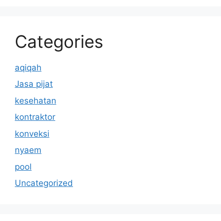
Categories
aqiqah
Jasa pijat
kesehatan
kontraktor
konveksi
nyaem
pool
Uncategorized