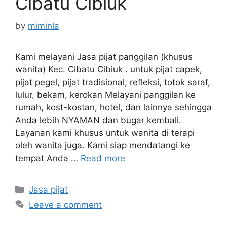
Cibatu Cibiuk
by
miminla
Kami melayani Jasa pijat panggilan (khusus
wanita) Kec. Cibatu Cibiuk . untuk pijat capek,
pijat pegel, pijat tradisional, refleksi, totok saraf,
lulur, bekam, kerokan Melayani panggilan ke
rumah, kost-kostan, hotel, dan lainnya sehingga
Anda lebih NYAMAN dan bugar kembali.
Layanan kami khusus untuk wanita di terapi
oleh wanita juga. Kami siap mendatangi ke
tempat Anda …
Read more
Categories
Jasa pijat
Leave a comment