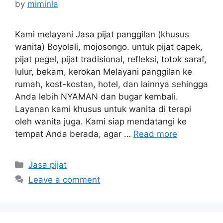
by
miminla
Kami melayani Jasa pijat panggilan (khusus
wanita) Boyolali, mojosongo. untuk pijat capek,
pijat pegel, pijat tradisional, refleksi, totok saraf,
lulur, bekam, kerokan Melayani panggilan ke
rumah, kost-kostan, hotel, dan lainnya sehingga
Anda lebih NYAMAN dan bugar kembali.
Layanan kami khusus untuk wanita di terapi
oleh wanita juga. Kami siap mendatangi ke
tempat Anda berada, agar …
Read more
Categories
Jasa pijat
Leave a comment