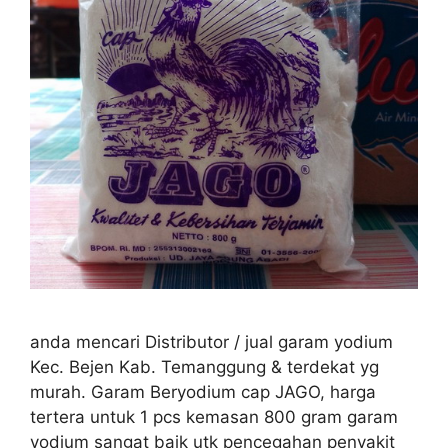
anda mencari Distributor / jual garam yodium
Kec. Bejen Kab. Temanggung & terdekat yg
murah. Garam Beryodium cap JAGO, harga
tertera untuk 1 pcs kemasan 800 gram garam
yodium sangat baik utk pencegahan penyakit