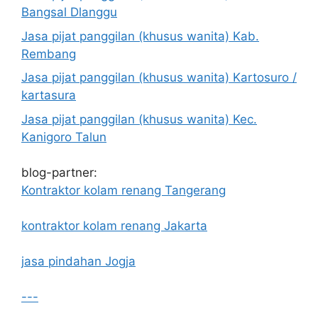
Bangsal Dlanggu
Jasa pijat panggilan (khusus wanita) Kab.
Rembang
Jasa pijat panggilan (khusus wanita) Kartosuro /
kartasura
Jasa pijat panggilan (khusus wanita) Kec.
Kanigoro Talun
blog-partner:
Kontraktor kolam renang Tangerang
kontraktor kolam renang Jakarta
jasa pindahan Jogja
---