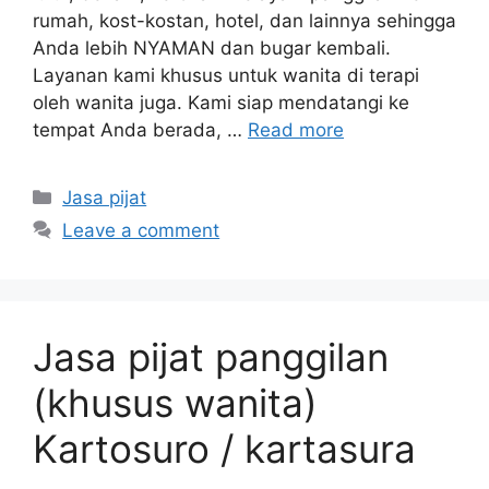
rumah, kost-kostan, hotel, dan lainnya sehingga
Anda lebih NYAMAN dan bugar kembali.
Layanan kami khusus untuk wanita di terapi
oleh wanita juga. Kami siap mendatangi ke
tempat Anda berada, …
Read more
Categories
Jasa pijat
Leave a comment
Jasa pijat panggilan
(khusus wanita)
Kartosuro / kartasura