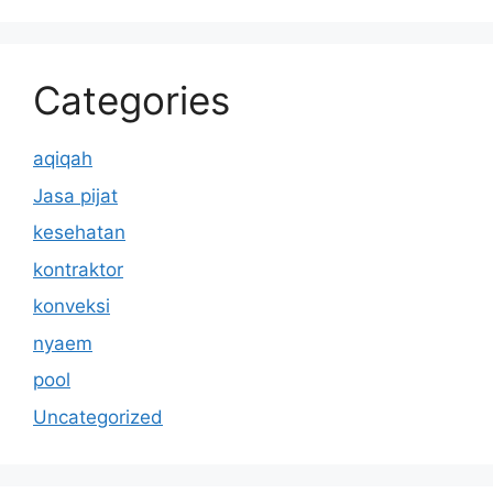
Categories
aqiqah
Jasa pijat
kesehatan
kontraktor
konveksi
nyaem
pool
Uncategorized