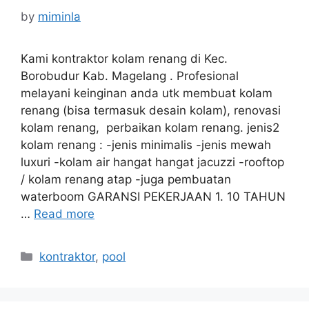
by
miminla
Kami kontraktor kolam renang di Kec.
Borobudur Kab. Magelang . Profesional
melayani keinginan anda utk membuat kolam
renang (bisa termasuk desain kolam), renovasi
kolam renang, perbaikan kolam renang. jenis2
kolam renang : -jenis minimalis -jenis mewah
luxuri -kolam air hangat hangat jacuzzi -rooftop
/ kolam renang atap -juga pembuatan
waterboom GARANSI PEKERJAAN 1. 10 TAHUN
…
Read more
Categories
kontraktor
,
pool