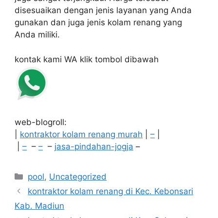
disesuaikan dengan jenis layanan yang Anda
gunakan dan juga jenis kolam renang yang
Anda miliki.
kontak kami WA klik tombol dibawah
web-blogroll:
|
kontraktor kolam renang murah
|
–
|
|
–
–
–
–
jasa-pindahan-jogja
–
Categories
pool
,
Uncategorized
kontraktor kolam renang di Kec. Kebonsari
Kab. Madiun