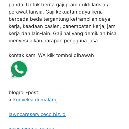
pandai.Untuk berita gaji pramurukti lansia /
perawat lansia. Gaji kekuatan daya kerja
berbeda beda tergantung ketrampilan daya
kerja, keadaan pasien, penempatan kerja, jam
kerja dan lain-lain. Gaji hal yang demikian bisa
menyesuaikan harapan pengguna jasa.
kontak kami WA klik tombol dibawah
blogroll-post:
>
konveksi di malang
lawncareserviceco.biz.id
jgswimingpol.com/id