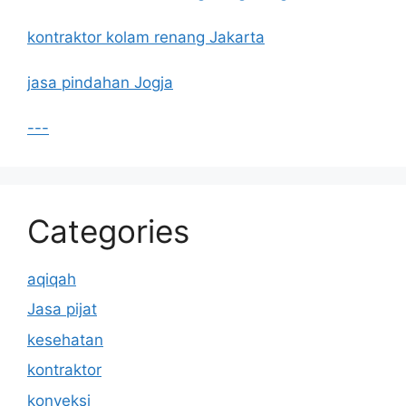
kontraktor kolam renang Jakarta
jasa pindahan Jogja
---
Categories
aqiqah
Jasa pijat
kesehatan
kontraktor
konveksi