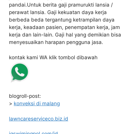
pandai.Untuk berita gaji pramurukti lansia /
perawat lansia. Gaji kekuatan daya kerja
berbeda beda tergantung ketrampilan daya
kerja, keadaan pasien, penempatan kerja, jam
kerja dan lain-lain. Gaji hal yang demikian bisa
menyesuaikan harapan pengguna jasa.
kontak kami WA klik tombol dibawah
blogroll-post:
>
konveksi di malang
lawncareserviceco.biz.id
jgswimingpol.com/id