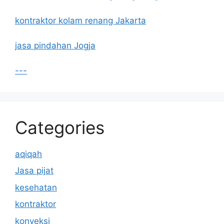
kontraktor kolam renang Jakarta
jasa pindahan Jogja
---
Categories
aqiqah
Jasa pijat
kesehatan
kontraktor
konveksi