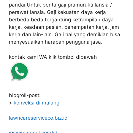
pandai.Untuk berita gaji pramurukti lansia /
perawat lansia. Gaji kekuatan daya kerja
berbeda beda tergantung ketrampilan daya
kerja, keadaan pasien, penempatan kerja, jam
kerja dan lain-lain. Gaji hal yang demikian bisa
menyesuaikan harapan pengguna jasa.
kontak kami WA klik tombol dibawah
blogroll-post:
>
konveksi di malang
lawncareserviceco.biz.id
jgswimingpol.com/id