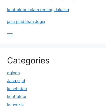
kontraktor kolam renang Jakarta
jasa pindahan Jogja
---
Categories
aqiqah
Jasa pijat
kesehatan
kontraktor
konveksi