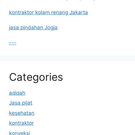
kontraktor kolam renang Jakarta
jasa pindahan Jogja
---
Categories
aqiqah
Jasa pijat
kesehatan
kontraktor
konveksi