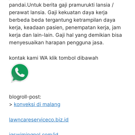
pandai.Untuk berita gaji pramurukti lansia /
perawat lansia. Gaji kekuatan daya kerja
berbeda beda tergantung ketrampilan daya
kerja, keadaan pasien, penempatan kerja, jam
kerja dan lain-lain. Gaji hal yang demikian bisa
menyesuaikan harapan pengguna jasa.
kontak kami WA klik tombol dibawah
blogroll-post:
>
konveksi di malang
lawncareserviceco.biz.id
jgswimingpol.com/id