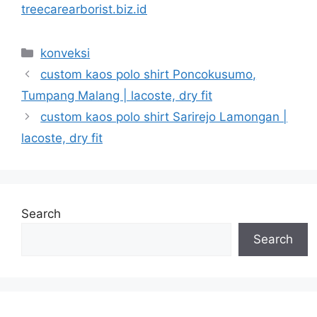
treecarearborist.biz.id
Categories
konveksi
custom kaos polo shirt Poncokusumo,
Tumpang Malang | lacoste, dry fit
custom kaos polo shirt Sarirejo Lamongan |
lacoste, dry fit
Search
Search