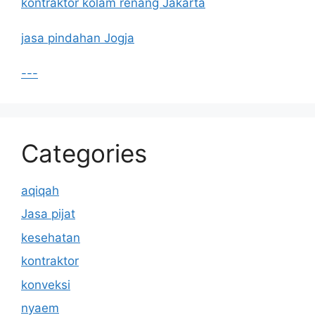
kontraktor kolam renang Jakarta
jasa pindahan Jogja
---
Categories
aqiqah
Jasa pijat
kesehatan
kontraktor
konveksi
nyaem