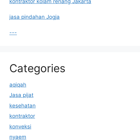
kontraktor kolam renang Jakarta
jasa pindahan Jogja
---
Categories
aqiqah
Jasa pijat
kesehatan
kontraktor
konveksi
nyaem