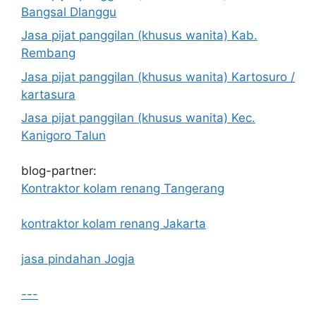
Bangsal Dlanggu
Jasa pijat panggilan (khusus wanita) Kab.
Rembang
Jasa pijat panggilan (khusus wanita) Kartosuro /
kartasura
Jasa pijat panggilan (khusus wanita) Kec.
Kanigoro Talun
blog-partner:
Kontraktor kolam renang Tangerang
kontraktor kolam renang Jakarta
jasa pindahan Jogja
---