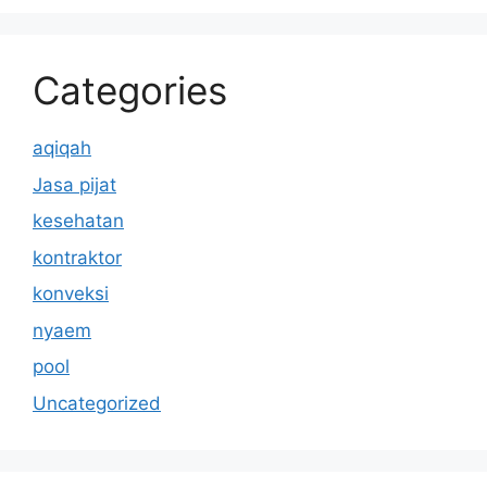
Categories
aqiqah
Jasa pijat
kesehatan
kontraktor
konveksi
nyaem
pool
Uncategorized