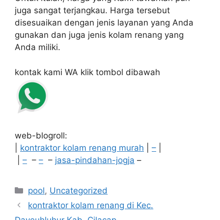
juga sangat terjangkau. Harga tersebut
disesuaikan dengan jenis layanan yang Anda
gunakan dan juga jenis kolam renang yang
Anda miliki.
kontak kami WA klik tombol dibawah
web-blogroll:
|
kontraktor kolam renang murah
|
–
|
|
–
–
–
–
jasa-pindahan-jogja
–
Categories
pool
,
Uncategorized
kontraktor kolam renang di Kec.