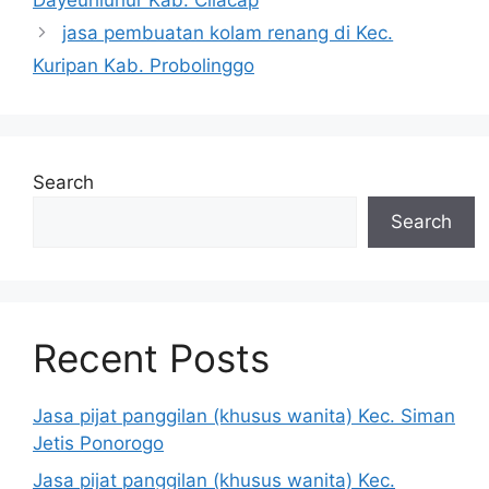
Dayeuhluhur Kab. Cilacap
jasa pembuatan kolam renang di Kec.
Kuripan Kab. Probolinggo
Search
Search
Recent Posts
Jasa pijat panggilan (khusus wanita) Kec. Siman
Jetis Ponorogo
Jasa pijat panggilan (khusus wanita) Kec.