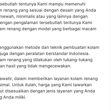
tersebutlah tentunya Kami mampu memenuhi
m renang yang sesuai dengan desain yang Anda
 mewah, minimalis atau yang lainnya dengan
Dengan pengalaman tersebutlah tentunya Kami
am renang dengan model yang berbagai macam
enggunakan metode dan teknik pembuatan kolam
 juga dengan peralatan berstandar Indonesia.
am renang yang dilakukan oleh tukang-tukang
an hasil yang tidak mengecewakan.
hawatir, dalam memberikan layanan kolam renang
mal. Untuk itulah, harga yang Kami tawarkan
but disesuaikan dengan jenis layanan yang Anda
 Anda miliki.