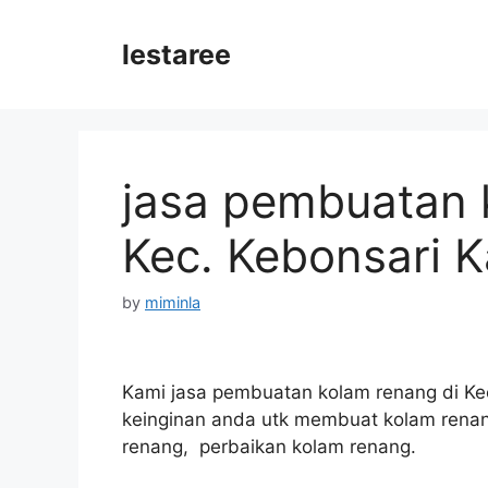
Skip
to
lestaree
content
jasa pembuatan 
Kec. Kebonsari 
by
miminla
Kami jasa pembuatan kolam renang di Kec
keinginan anda utk membuat kolam renang
renang, perbaikan kolam renang.