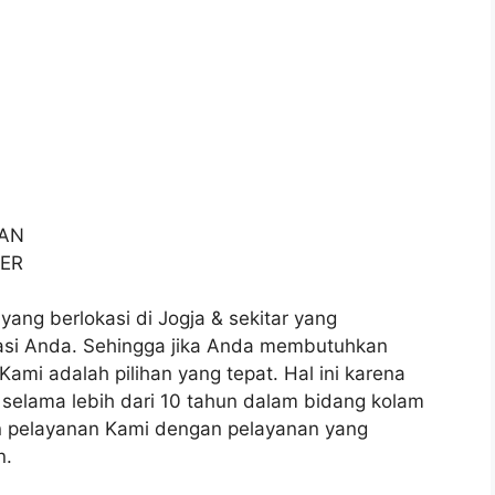
RAN
TER
yang berlokasi di Jogja & sekitar yang
asi Anda. Sehingga jika Anda membutuhkan
ami adalah pilihan yang tepat. Hal ini karena
 selama lebih dari 10 tahun dalam bidang kolam
n pelayanan Kami dengan pelayanan yang
n.