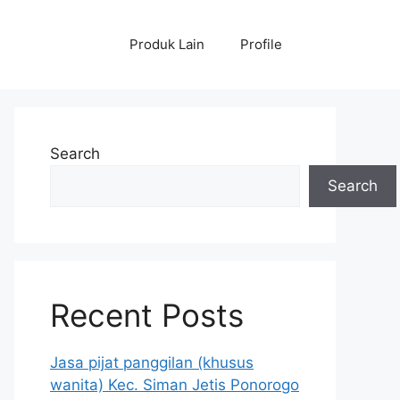
Produk Lain
Profile
Search
Search
Recent Posts
Jasa pijat panggilan (khusus
wanita) Kec. Siman Jetis Ponorogo