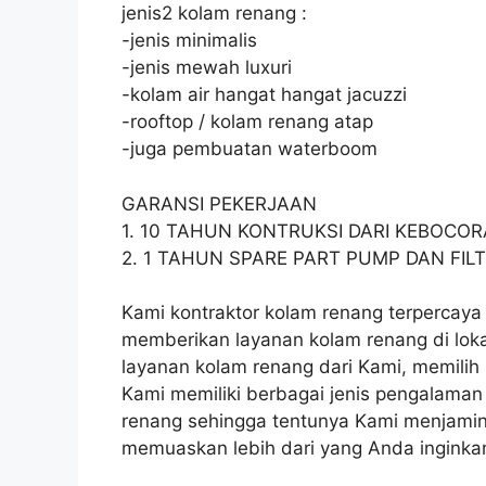
jenis2 kolam renang :
-jenis minimalis
-jenis mewah luxuri
-kolam air hangat hangat jacuzzi
-rooftop / kolam renang atap
-juga pembuatan waterboom
GARANSI PEKERJAAN
1. 10 TAHUN KONTRUKSI DARI KEBOCO
2. 1 TAHUN SPARE PART PUMP DAN FIL
Kami kontraktor kolam renang terpercaya 
memberikan layanan kolam renang di lok
layanan kolam renang dari Kami, memilih K
Kami memiliki berbagai jenis pengalaman
renang sehingga tentunya Kami menjami
memuaskan lebih dari yang Anda inginka