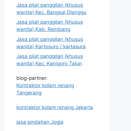
Jasa pijat panggilan (khusus
wanita) Kec. Bangsal Dlanggu
Jasa pijat panggilan (khusus
wanita) Kab. Rembang
Jasa pijat panggilan (khusus
wanita) Kartosuro / kartasura
Jasa pijat panggilan (khusus
wanita) Kec. Kanigoro Talun
blog-partner:
Kontraktor kolam renang
Tangerang
kontraktor kolam renang Jakarta
jasa pindahan Jogja