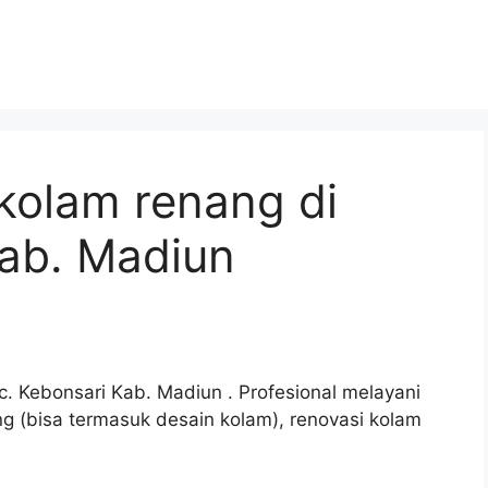
kolam renang di
Kab. Madiun
. Kebonsari Kab. Madiun . Profesional melayani
 (bisa termasuk desain kolam), renovasi kolam