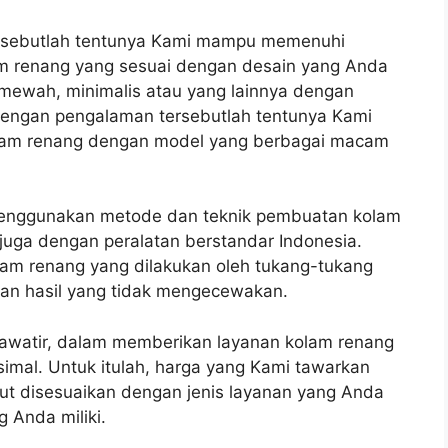
tersebutlah tentunya Kami mampu memenuhi
m renang yang sesuai dengan desain yang Anda
 mewah, minimalis atau yang lainnya dengan
Dengan pengalaman tersebutlah tentunya Kami
am renang dengan model yang berbagai macam
enggunakan metode dan teknik pembuatan kolam
 juga dengan peralatan berstandar Indonesia.
am renang yang dilakukan oleh tukang-tukang
an hasil yang tidak mengecewakan.
hawatir, dalam memberikan layanan kolam renang
mal. Untuk itulah, harga yang Kami tawarkan
but disesuaikan dengan jenis layanan yang Anda
 Anda miliki.