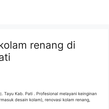
kolam renang di
ati
 Tayu Kab. Pati . Profesional melayani keinginan
rmasuk desain kolam), renovasi kolam renang,