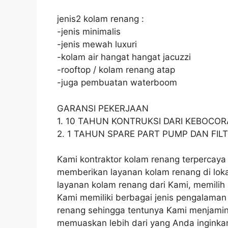
jenis2 kolam renang :
-jenis minimalis
-jenis mewah luxuri
-kolam air hangat hangat jacuzzi
-rooftop / kolam renang atap
-juga pembuatan waterboom
GARANSI PEKERJAAN
1. 10 TAHUN KONTRUKSI DARI KEBOCO
2. 1 TAHUN SPARE PART PUMP DAN FIL
Kami kontraktor kolam renang terpercaya 
memberikan layanan kolam renang di lok
layanan kolam renang dari Kami, memilih K
Kami memiliki berbagai jenis pengalaman
renang sehingga tentunya Kami menjami
memuaskan lebih dari yang Anda inginka