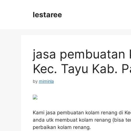
Skip
to
lestaree
content
jasa pembuatan 
Kec. Tayu Kab. P
by
miminla
Kami jasa pembuatan kolam renang di Kec.
anda utk membuat kolam renang (bisa te
perbaikan kolam renang.