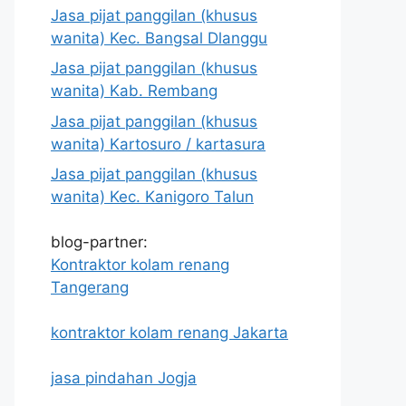
Jasa pijat panggilan (khusus
wanita) Kec. Bangsal Dlanggu
Jasa pijat panggilan (khusus
wanita) Kab. Rembang
Jasa pijat panggilan (khusus
wanita) Kartosuro / kartasura
Jasa pijat panggilan (khusus
wanita) Kec. Kanigoro Talun
blog-partner:
Kontraktor kolam renang
Tangerang
kontraktor kolam renang Jakarta
jasa pindahan Jogja