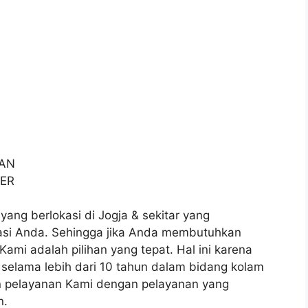
RAN
TER
yang berlokasi di Jogja & sekitar yang
asi Anda. Sehingga jika Anda membutuhkan
ami adalah pilihan yang tepat. Hal ini karena
 selama lebih dari 10 tahun dalam bidang kolam
n pelayanan Kami dengan pelayanan yang
n.