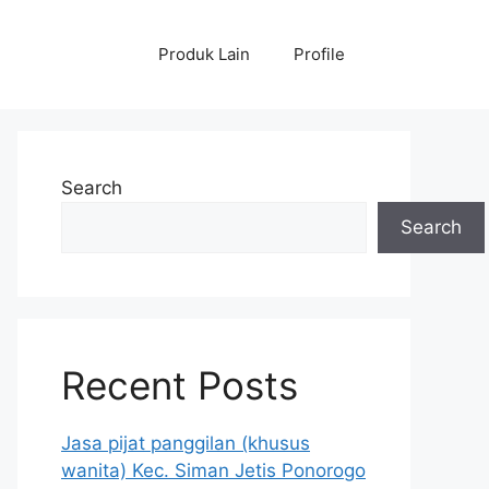
Produk Lain
Profile
Search
Search
Recent Posts
Jasa pijat panggilan (khusus
wanita) Kec. Siman Jetis Ponorogo