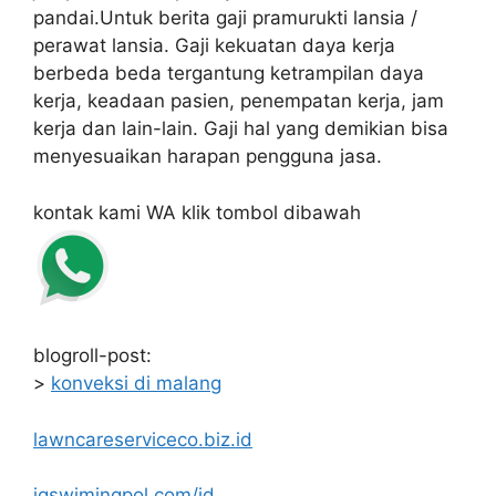
pandai.Untuk berita gaji pramurukti lansia /
perawat lansia. Gaji kekuatan daya kerja
berbeda beda tergantung ketrampilan daya
kerja, keadaan pasien, penempatan kerja, jam
kerja dan lain-lain. Gaji hal yang demikian bisa
menyesuaikan harapan pengguna jasa.
kontak kami WA klik tombol dibawah
blogroll-post:
>
konveksi di malang
lawncareserviceco.biz.id
jgswimingpol.com/id