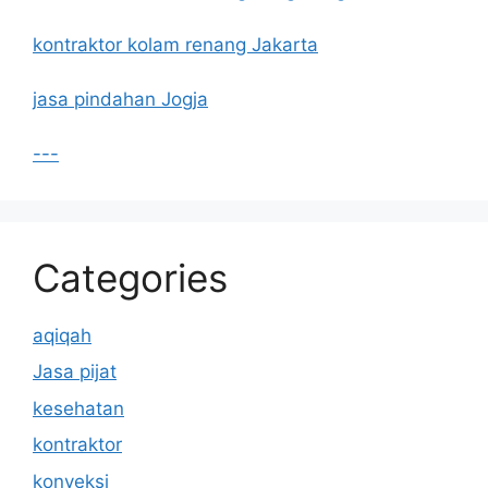
kontraktor kolam renang Jakarta
jasa pindahan Jogja
---
Categories
aqiqah
Jasa pijat
kesehatan
kontraktor
konveksi