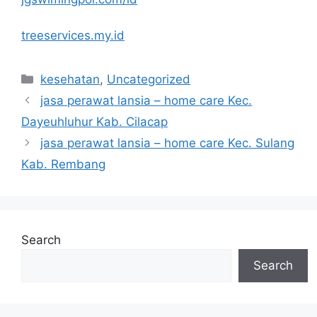
treeservices.my.id
Categories
kesehatan
,
Uncategorized
jasa perawat lansia – home care Kec.
Dayeuhluhur Kab. Cilacap
jasa perawat lansia – home care Kec. Sulang
Kab. Rembang
Search
Search