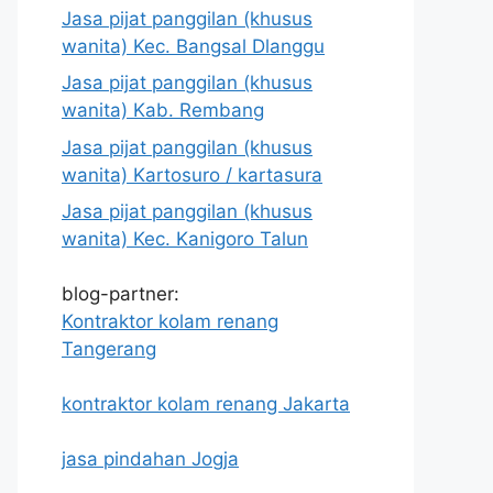
Jasa pijat panggilan (khusus
wanita) Kec. Bangsal Dlanggu
Jasa pijat panggilan (khusus
wanita) Kab. Rembang
Jasa pijat panggilan (khusus
wanita) Kartosuro / kartasura
Jasa pijat panggilan (khusus
wanita) Kec. Kanigoro Talun
blog-partner:
Kontraktor kolam renang
Tangerang
kontraktor kolam renang Jakarta
jasa pindahan Jogja