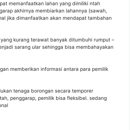
pat memanfaatkan lahan yang dimiliki ntah
garap akhirnya membiarkan lahannya (sawah,
hal jika dimanfaatkan akan mendapat tambahan
 yang kurang terawat banyak ditumbuhi rumput –
enjadi sarang ular sehingga bisa membahayakan
gan memberikan informasi antara para pemilik
lukan tenaga borongan secara temporer
ah, penggarap, pemilik bisa fleksibel. sedang
onal