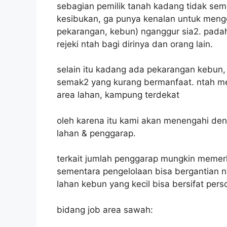
sebagian pemilik tanah kadang tidak sem
kesibukan, ga punya kenalan untuk meng
pekarangan, kebun) nganggur sia2. pada
rejeki ntah bagi dirinya dan orang lain.
selain itu kadang ada pekarangan kebun,
semak2 yang kurang bermanfaat. ntah m
area lahan, kampung terdekat
oleh karena itu kami akan menengahi den
lahan & penggarap.
terkait jumlah penggarap mungkin memer
sementara pengelolaan bisa bergantian nt
lahan kebun yang kecil bisa bersifat pers
bidang job area sawah: