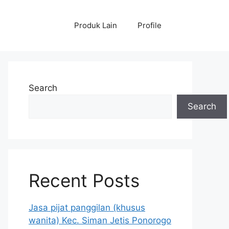
Produk Lain
Profile
Search
Search
Recent Posts
Jasa pijat panggilan (khusus
wanita) Kec. Siman Jetis Ponorogo