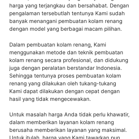
harga yang terjangkau dan bersahabat. Dengan
pengalaman tersebutlah tentunya Kami sudah
banyak menangani pembuatan kolam renang
dengan model yang berbagai macam pilihan.
Dalam pembuatan kolam renang, Kami
menggunakan metode dan teknik pembuatan
kolam renang secara profesional, dan didukung
juga dengan peralatan berstandar Indonesia.
Sehingga tentunya proses pembuatan kolam
renang yang dilakukan oleh tukang-tukang
Kami dapat dilakukan dengan cepat dengan
hasil yang tidak mengecewakan.
Untuk masalah harga Anda tidak perlu khawatir,
dalam memberikan layanan kolam renang
berusaha memberikan layanan yang maksimal.
Untuk itulah, harga yang Kami tawarkan pun