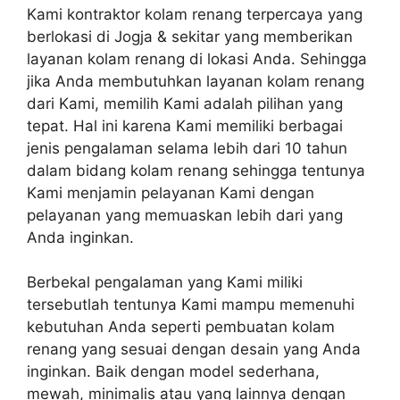
Kami kontraktor kolam renang terpercaya yang
berlokasi di Jogja & sekitar yang memberikan
layanan kolam renang di lokasi Anda. Sehingga
jika Anda membutuhkan layanan kolam renang
dari Kami, memilih Kami adalah pilihan yang
tepat. Hal ini karena Kami memiliki berbagai
jenis pengalaman selama lebih dari 10 tahun
dalam bidang kolam renang sehingga tentunya
Kami menjamin pelayanan Kami dengan
pelayanan yang memuaskan lebih dari yang
Anda inginkan.
Berbekal pengalaman yang Kami miliki
tersebutlah tentunya Kami mampu memenuhi
kebutuhan Anda seperti pembuatan kolam
renang yang sesuai dengan desain yang Anda
inginkan. Baik dengan model sederhana,
mewah, minimalis atau yang lainnya dengan