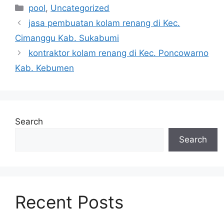
Categories
pool
,
Uncategorized
jasa pembuatan kolam renang di Kec.
Cimanggu Kab. Sukabumi
kontraktor kolam renang di Kec. Poncowarno
Kab. Kebumen
Search
Search
Recent Posts