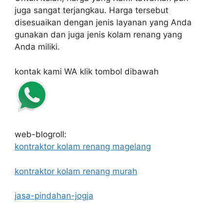
juga sangat terjangkau. Harga tersebut
disesuaikan dengan jenis layanan yang Anda
gunakan dan juga jenis kolam renang yang
Anda miliki.
kontak kami WA klik tombol dibawah
web-blogroll:
kontraktor kolam renang magelang
kontraktor kolam renang murah
jasa-pindahan-jogja