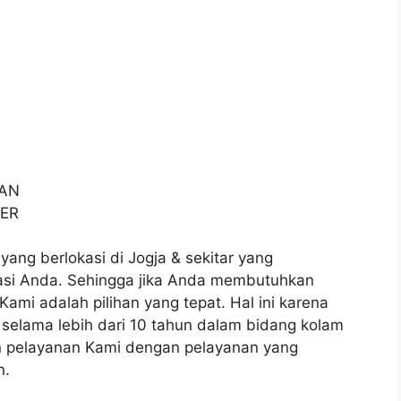
RAN
TER
yang berlokasi di Jogja & sekitar yang
asi Anda. Sehingga jika Anda membutuhkan
ami adalah pilihan yang tepat. Hal ini karena
 selama lebih dari 10 tahun dalam bidang kolam
n pelayanan Kami dengan pelayanan yang
n.