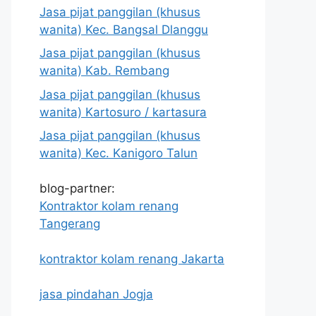
Jasa pijat panggilan (khusus
wanita) Kec. Bangsal Dlanggu
Jasa pijat panggilan (khusus
wanita) Kab. Rembang
Jasa pijat panggilan (khusus
wanita) Kartosuro / kartasura
Jasa pijat panggilan (khusus
wanita) Kec. Kanigoro Talun
blog-partner:
Kontraktor kolam renang
Tangerang
kontraktor kolam renang Jakarta
jasa pindahan Jogja