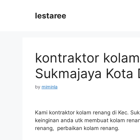
Skip
to
lestaree
content
kontraktor kolam
Sukmajaya Kota
by
miminla
Kami kontraktor kolam renang di Kec. Suk
keinginan anda utk membuat kolam renang
renang, perbaikan kolam renang.