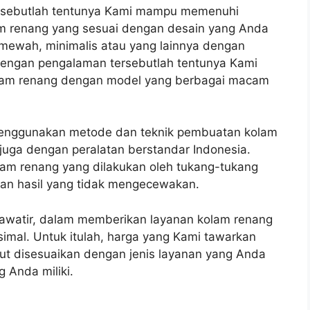
tersebutlah tentunya Kami mampu memenuhi
m renang yang sesuai dengan desain yang Anda
 mewah, minimalis atau yang lainnya dengan
Dengan pengalaman tersebutlah tentunya Kami
am renang dengan model yang berbagai macam
enggunakan metode dan teknik pembuatan kolam
 juga dengan peralatan berstandar Indonesia.
am renang yang dilakukan oleh tukang-tukang
an hasil yang tidak mengecewakan.
hawatir, dalam memberikan layanan kolam renang
mal. Untuk itulah, harga yang Kami tawarkan
but disesuaikan dengan jenis layanan yang Anda
 Anda miliki.