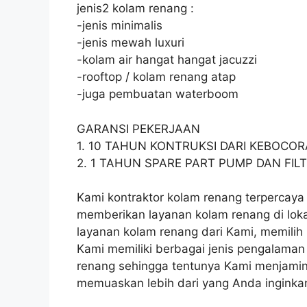
jenis2 kolam renang :
-jenis minimalis
-jenis mewah luxuri
-kolam air hangat hangat jacuzzi
-rooftop / kolam renang atap
-juga pembuatan waterboom
GARANSI PEKERJAAN
1. 10 TAHUN KONTRUKSI DARI KEBOCO
2. 1 TAHUN SPARE PART PUMP DAN FIL
Kami kontraktor kolam renang terpercaya 
memberikan layanan kolam renang di lok
layanan kolam renang dari Kami, memilih K
Kami memiliki berbagai jenis pengalaman
renang sehingga tentunya Kami menjami
memuaskan lebih dari yang Anda inginka