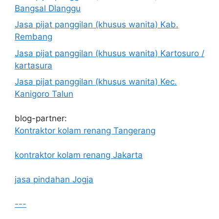
Bangsal Dlanggu
Jasa pijat panggilan (khusus wanita) Kab.
Rembang
Jasa pijat panggilan (khusus wanita) Kartosuro /
kartasura
Jasa pijat panggilan (khusus wanita) Kec.
Kanigoro Talun
blog-partner:
Kontraktor kolam renang Tangerang
kontraktor kolam renang Jakarta
jasa pindahan Jogja
---