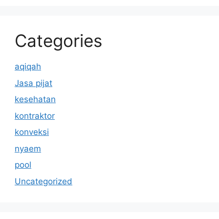
Categories
aqiqah
Jasa pijat
kesehatan
kontraktor
konveksi
nyaem
pool
Uncategorized