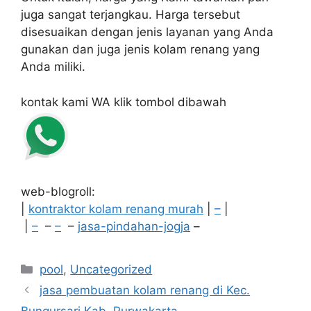
juga sangat terjangkau. Harga tersebut
disesuaikan dengan jenis layanan yang Anda
gunakan dan juga jenis kolam renang yang
Anda miliki.
kontak kami WA klik tombol dibawah
web-blogroll:
|
kontraktor kolam renang murah
|
–
|
|
–
–
–
–
jasa-pindahan-jogja
–
Categories
pool
,
Uncategorized
jasa pembuatan kolam renang di Kec.