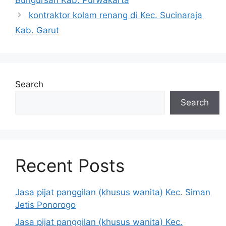
Bungursari Kab. Purwakarta
kontraktor kolam renang di Kec. Sucinaraja
Kab. Garut
Search
Search
Recent Posts
Jasa pijat panggilan (khusus wanita) Kec. Siman
Jetis Ponorogo
Jasa pijat panggilan (khusus wanita) Kec.