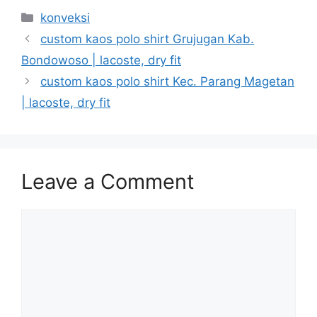
Categories
konveksi
custom kaos polo shirt Grujugan Kab.
Bondowoso | lacoste, dry fit
custom kaos polo shirt Kec. Parang Magetan
| lacoste, dry fit
Leave a Comment
Comment