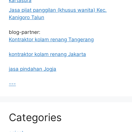
kartasura
Jasa pijat panggilan (khusus wanita) Kec.
Kanigoro Talun
blog-partner:
Kontraktor kolam renang Tangerang
kontraktor kolam renang Jakarta
jasa pindahan Jogja
---
Categories