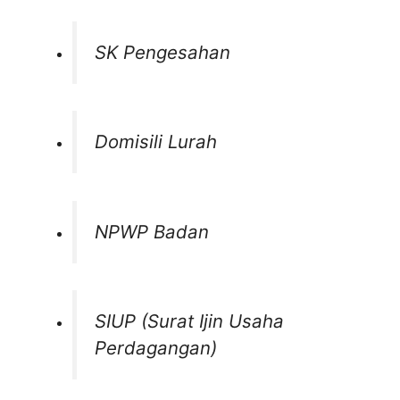
SK Pengesahan
Domisili Lurah
NPWP Badan
SIUP (Surat Ijin Usaha
Perdagangan)