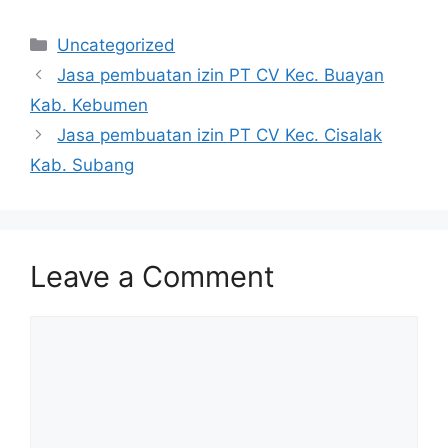
Categories
Uncategorized
Jasa pembuatan izin PT CV Kec. Buayan
Kab. Kebumen
Jasa pembuatan izin PT CV Kec. Cisalak
Kab. Subang
Leave a Comment
Comment