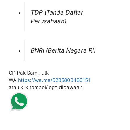
TDP (Tanda Daftar
Perusahaan)
BNRI (Berita Negara RI)
CP Pak Sami, utk
WA
https://wa.me/6285803480151
atau klik tombol/logo dibawah :