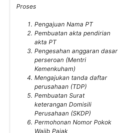
Proses
Pengajuan Nama PT
Pembuatan akta pendirian
akta PT
Pengesahan anggaran dasar
perseroan (Mentri
Kemenkuham)
Mengajukan tanda daftar
perusahaan (TDP)
Pembuatan Surat
keterangan Domisili
Perusahaan (SKDP)
Permohonan Nomor Pokok
Wajib Pajak