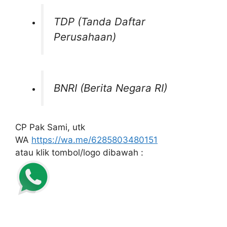
TDP (Tanda Daftar
Perusahaan)
BNRI (Berita Negara RI)
CP Pak Sami, utk
WA
https://wa.me/6285803480151
atau klik tombol/logo dibawah :