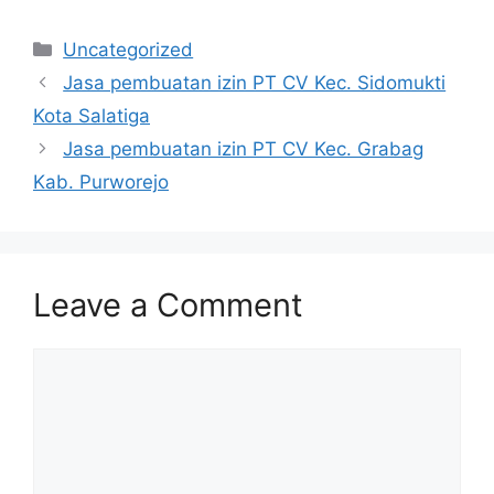
Categories
Uncategorized
Jasa pembuatan izin PT CV Kec. Sidomukti
Kota Salatiga
Jasa pembuatan izin PT CV Kec. Grabag
Kab. Purworejo
Leave a Comment
Comment