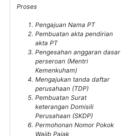
Proses
Pengajuan Nama PT
Pembuatan akta pendirian
akta PT
Pengesahan anggaran dasar
perseroan (Mentri
Kemenkuham)
Mengajukan tanda daftar
perusahaan (TDP)
Pembuatan Surat
keterangan Domisili
Perusahaan (SKDP)
Permohonan Nomor Pokok
Wajib Pajak