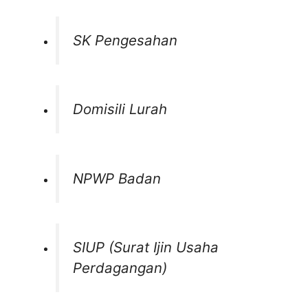
SK Pengesahan
Domisili Lurah
NPWP Badan
SIUP (Surat Ijin Usaha
Perdagangan)