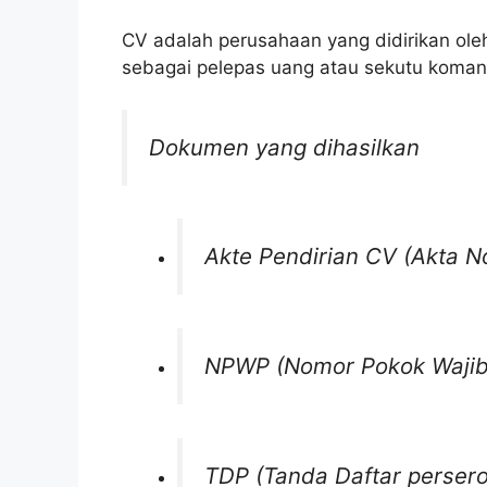
CV adalah perusahaan yang didirikan oleh
sebagai pelepas uang atau sekutu komand
Dokumen yang dihasilkan
Akte Pendirian CV (Akta No
NPWP (Nomor Pokok Wajib
TDP (Tanda Daftar persero