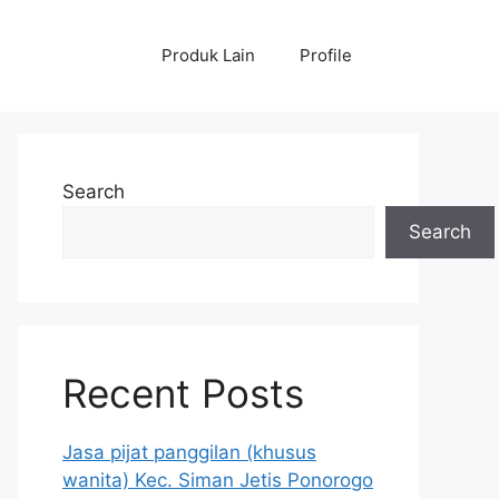
Produk Lain
Profile
Search
Search
Recent Posts
Jasa pijat panggilan (khusus
wanita) Kec. Siman Jetis Ponorogo