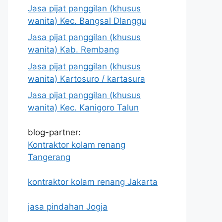
Jasa pijat panggilan (khusus
wanita) Kec. Bangsal Dlanggu
Jasa pijat panggilan (khusus
wanita) Kab. Rembang
Jasa pijat panggilan (khusus
wanita) Kartosuro / kartasura
Jasa pijat panggilan (khusus
wanita) Kec. Kanigoro Talun
blog-partner:
Kontraktor kolam renang
Tangerang
kontraktor kolam renang Jakarta
jasa pindahan Jogja