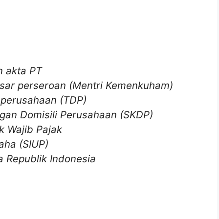
n akta PT
sar perseroan (Mentri Kemenkuham)
 perusahaan (TDP)
gan Domisili Perusahaan (SKDP)
 Wajib Pajak
aha (SIUP)
a Republik Indonesia