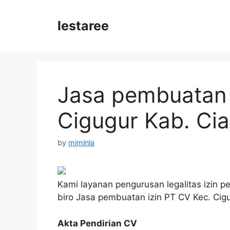
Skip
to
lestaree
content
Jasa pembuatan 
Cigugur Kab. Ci
by
miminla
Kami layanan pengurusan legalitas izin p
biro Jasa pembuatan izin PT CV Kec. Cig
Akta Pendirian CV