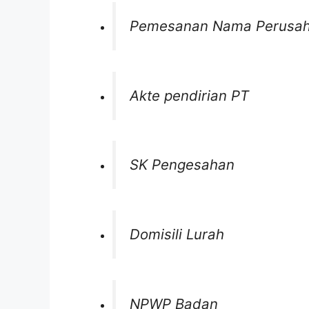
Pemesanan Nama Perusa
Akte pendirian PT
SK Pengesahan
Domisili Lurah
NPWP Badan