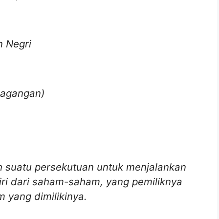
 Negri
rdagangan)
h suatu persekutuan untuk menjalankan
iri dari saham-saham, yang pemiliknya
 yang dimilikinya.