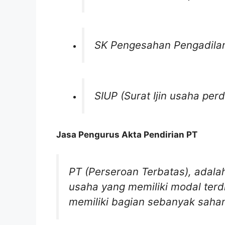
SK Pengesahan Pengadilan
SIUP (Surat Ijin usaha pe
Jasa Pengurus Akta Pendirian PT
PT (Perseroan Terbatas)
,
adala
usaha yang memiliki modal terd
memiliki bagian sebanyak saham