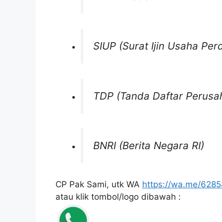
SIUP (Surat Ijin Usaha Pe
TDP (Tanda Daftar Perusa
BNRI (Berita Negara RI)
CP Pak Sami, utk WA
https://wa.me/628
atau klik tombol/logo dibawah :