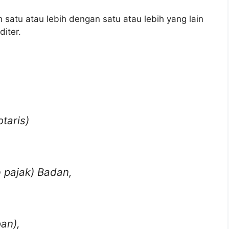
 satu atau lebih dengan satu atau lebih yang lain
iter.
taris)
 pajak) Badan,
an),