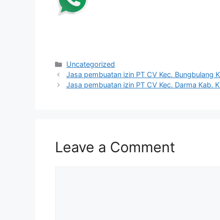
Categories
Uncategorized
Jasa pembuatan izin PT CV Kec. Bungbulang K
Jasa pembuatan izin PT CV Kec. Darma Kab. 
Leave a Comment
Comment