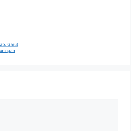
ab. Garut
Kuningan