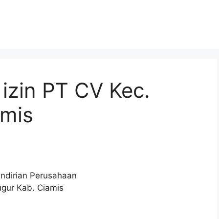
izin PT CV Kec.
amis
endirian Perusahaan
ugur Kab. Ciamis