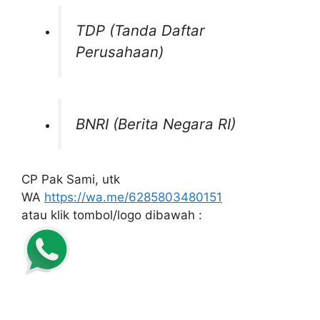
TDP (Tanda Daftar
Perusahaan)
BNRI (Berita Negara RI)
CP Pak Sami, utk
WA
https://wa.me/6285803480151
atau klik tombol/logo dibawah :