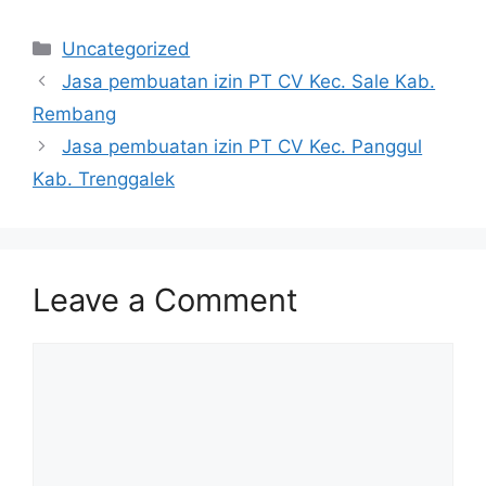
Categories
Uncategorized
Jasa pembuatan izin PT CV Kec. Sale Kab.
Rembang
Jasa pembuatan izin PT CV Kec. Panggul
Kab. Trenggalek
Leave a Comment
Comment