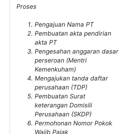
Proses
Pengajuan Nama PT
Pembuatan akta pendirian
akta PT
Pengesahan anggaran dasar
perseroan (Mentri
Kemenkuham)
Mengajukan tanda daftar
perusahaan (TDP)
Pembuatan Surat
keterangan Domisili
Perusahaan (SKDP)
Permohonan Nomor Pokok
Wajib Pajak