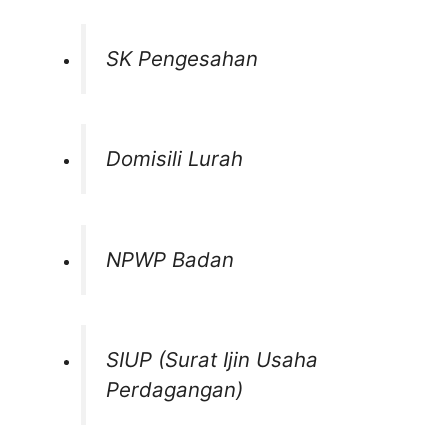
SK Pengesahan
Domisili Lurah
NPWP Badan
SIUP (Surat Ijin Usaha
Perdagangan)