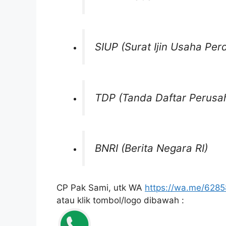
SIUP (Surat Ijin Usaha Pe
TDP (Tanda Daftar Perusa
BNRI (Berita Negara RI)
CP Pak Sami, utk WA
https://wa.me/628
atau klik tombol/logo dibawah :