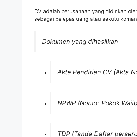
CV adalah perusahaan yang didirikan oleh
sebagai pelepas uang atau sekutu komand
Dokumen yang dihasilkan
Akte Pendirian CV (Akta No
NPWP (Nomor Pokok Wajib
TDP (Tanda Daftar persero