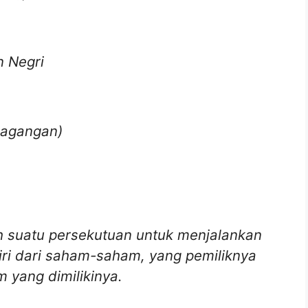
 Negri
rdagangan)
h suatu persekutuan untuk menjalankan
iri dari saham-saham, yang pemiliknya
 yang dimilikinya.