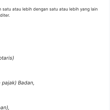
 satu atau lebih dengan satu atau lebih yang lain
iter.
taris)
 pajak) Badan,
an),