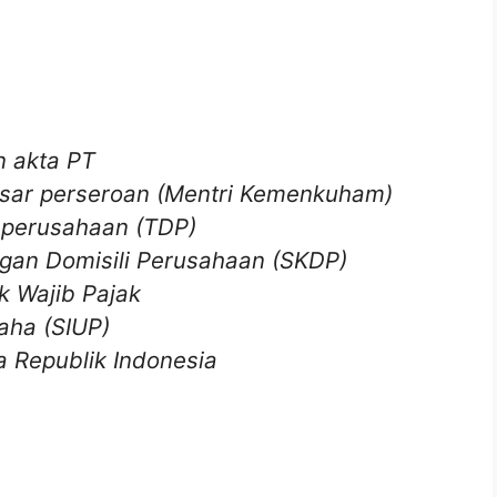
n akta PT
sar perseroan (Mentri Kemenkuham)
 perusahaan (TDP)
gan Domisili Perusahaan (SKDP)
 Wajib Pajak
aha (SIUP)
a Republik Indonesia