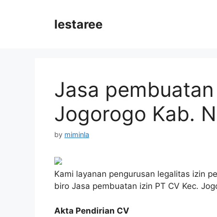
Skip
to
lestaree
content
Jasa pembuatan 
Jogorogo Kab. 
by
miminla
Kami layanan pengurusan legalitas izin p
biro Jasa pembuatan izin PT CV Kec. Jo
Akta Pendirian CV