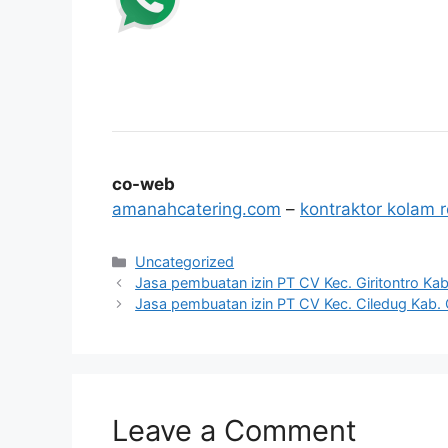
co-web
amanahcatering.com
–
kontraktor kolam 
Categories
Uncategorized
Jasa pembuatan izin PT CV Kec. Giritontro Kab
Jasa pembuatan izin PT CV Kec. Ciledug Kab.
Leave a Comment