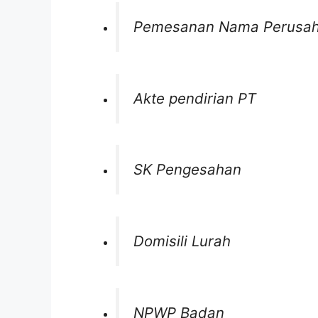
Pemesanan Nama Perusa
Akte pendirian PT
SK Pengesahan
Domisili Lurah
NPWP Badan