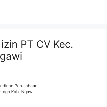
izin PT CV Kec.
Ngawi
endirian Perusahaan
gorogo Kab. Ngawi