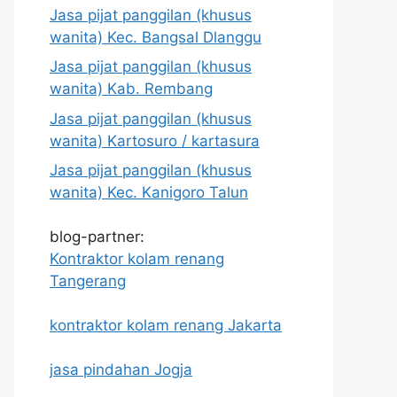
Jasa pijat panggilan (khusus
wanita) Kec. Bangsal Dlanggu
Jasa pijat panggilan (khusus
wanita) Kab. Rembang
Jasa pijat panggilan (khusus
wanita) Kartosuro / kartasura
Jasa pijat panggilan (khusus
wanita) Kec. Kanigoro Talun
blog-partner:
Kontraktor kolam renang
Tangerang
kontraktor kolam renang Jakarta
jasa pindahan Jogja