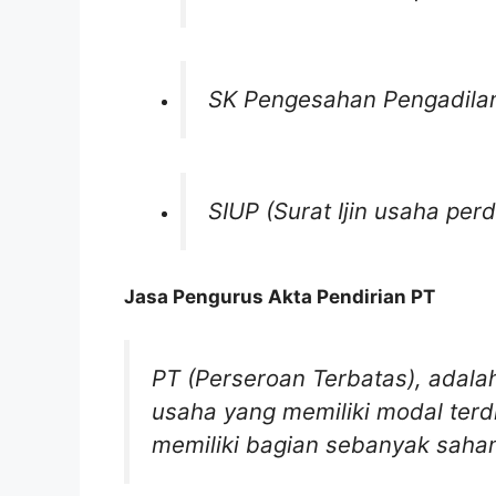
SK Pengesahan Pengadilan
SIUP (Surat Ijin usaha pe
Jasa Pengurus Akta Pendirian PT
PT (Perseroan Terbatas)
,
adala
usaha yang memiliki modal terd
memiliki bagian sebanyak saham