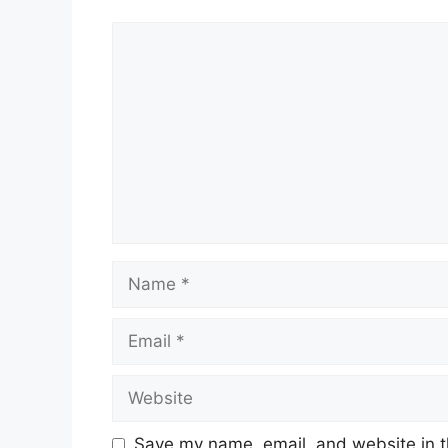
Comment
Name
Email
Website
Save my name, email, and website in t