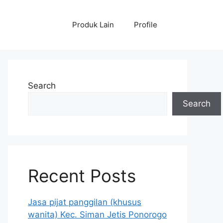
Produk Lain
Profile
Search
Search
Recent Posts
Jasa pijat panggilan (khusus
wanita) Kec. Siman Jetis Ponorogo