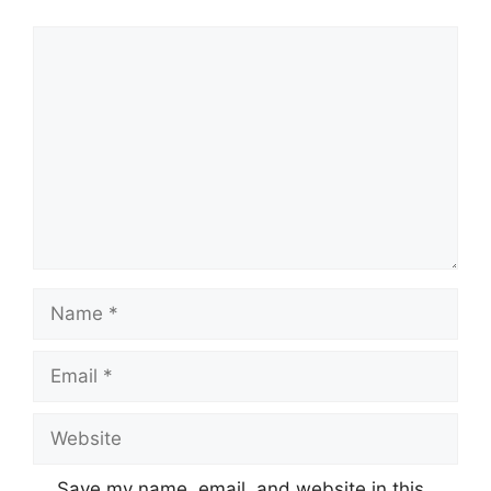
Comment
Name
Email
Website
Save my name, email, and website in this