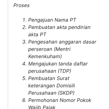
Proses
Pengajuan Nama PT
Pembuatan akta pendirian
akta PT
Pengesahan anggaran dasar
perseroan (Mentri
Kemenkuham)
Mengajukan tanda daftar
perusahaan (TDP)
Pembuatan Surat
keterangan Domisili
Perusahaan (SKDP)
Permohonan Nomor Pokok
Wajib Pajak