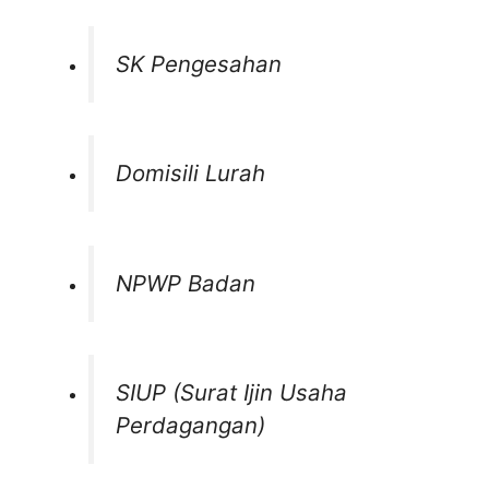
SK Pengesahan
Domisili Lurah
NPWP Badan
SIUP (Surat Ijin Usaha
Perdagangan)