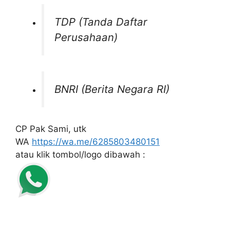
TDP (Tanda Daftar
Perusahaan)
BNRI (Berita Negara RI)
CP Pak Sami, utk
WA
https://wa.me/6285803480151
atau klik tombol/logo dibawah :