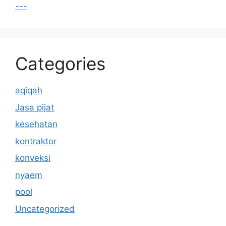
---
Categories
aqiqah
Jasa pijat
kesehatan
kontraktor
konveksi
nyaem
pool
Uncategorized