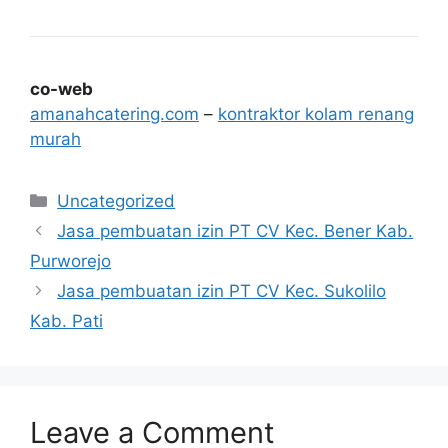
co-web
amanahcatering.com
–
kontraktor kolam renang
murah
Categories
Uncategorized
Jasa pembuatan izin PT CV Kec. Bener Kab.
Purworejo
Jasa pembuatan izin PT CV Kec. Sukolilo
Kab. Pati
Leave a Comment