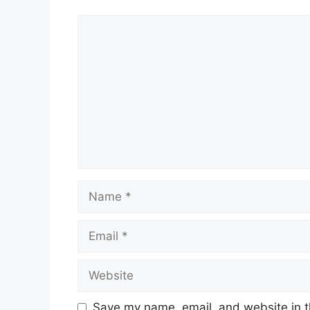
Comment
Name
Email
Website
Save my name, email, and website in t