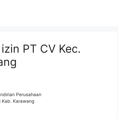
izin PT CV Kec.
wang
endirian Perusahaan
ri Kab. Karawang