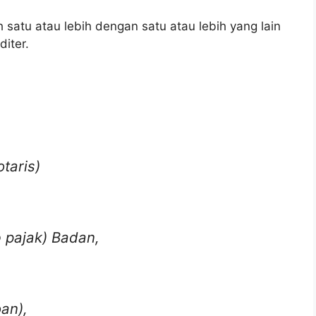
 satu atau lebih dengan satu atau lebih yang lain
iter.
taris)
 pajak) Badan,
an),