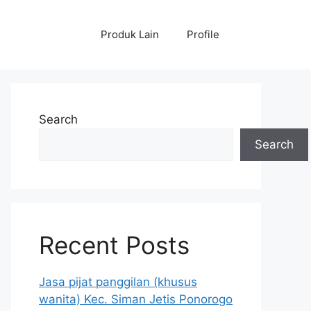
Produk Lain
Profile
Search
Search
Recent Posts
Jasa pijat panggilan (khusus
wanita) Kec. Siman Jetis Ponorogo