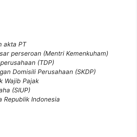
n akta PT
sar perseroan (Mentri Kemenkuham)
 perusahaan (TDP)
gan Domisili Perusahaan (SKDP)
 Wajib Pajak
aha (SIUP)
a Republik Indonesia