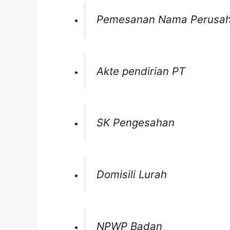
Pemesanan Nama Perusa
Akte pendirian PT
SK Pengesahan
Domisili Lurah
NPWP Badan