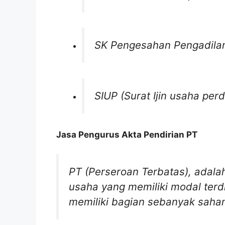
SK Pengesahan Pengadilan
SIUP (Surat Ijin usaha pe
Jasa Pengurus Akta Pendirian PT
PT (Perseroan Terbatas)
,
adala
usaha yang memiliki modal terd
memiliki bagian sebanyak saham