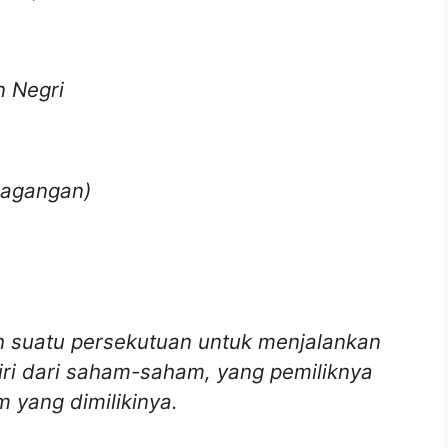
 Negri
rdagangan)
h suatu persekutuan untuk menjalankan
iri dari saham-saham, yang pemiliknya
 yang dimilikinya.