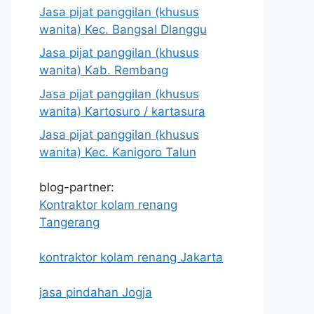
Jasa pijat panggilan (khusus
wanita) Kec. Bangsal Dlanggu
Jasa pijat panggilan (khusus
wanita) Kab. Rembang
Jasa pijat panggilan (khusus
wanita) Kartosuro / kartasura
Jasa pijat panggilan (khusus
wanita) Kec. Kanigoro Talun
blog-partner:
Kontraktor kolam renang
Tangerang
kontraktor kolam renang Jakarta
jasa pindahan Jogja