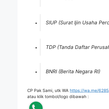
SIUP (Surat Ijin Usaha Pe
TDP (Tanda Daftar Perusa
BNRI (Berita Negara RI)
CP Pak Sami, utk WA
https://wa.me/628
atau klik tombol/logo dibawah :