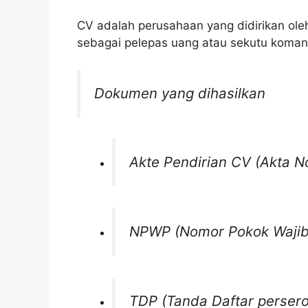
CV adalah perusahaan yang didirikan oleh
sebagai pelepas uang atau sekutu komand
Dokumen yang dihasilkan
Akte Pendirian CV (Akta No
NPWP (Nomor Pokok Wajib
TDP (Tanda Daftar persero