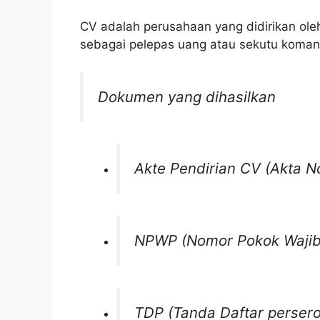
CV adalah perusahaan yang didirikan oleh
sebagai pelepas uang atau sekutu komand
Dokumen yang dihasilkan
Akte Pendirian CV (Akta No
NPWP (Nomor Pokok Wajib
TDP (Tanda Daftar persero