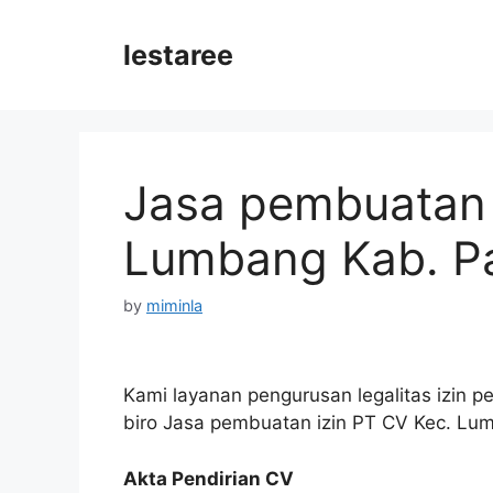
Skip
to
lestaree
content
Jasa pembuatan 
Lumbang Kab. P
by
miminla
Kami layanan pengurusan legalitas izin p
biro Jasa pembuatan izin PT CV Kec. Lu
Akta Pendirian CV