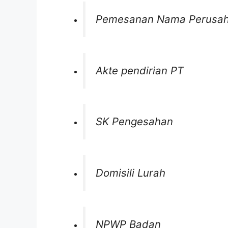
Pemesanan Nama Perusa
Akte pendirian PT
SK Pengesahan
Domisili Lurah
NPWP Badan