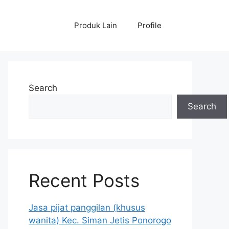
Produk Lain
Profile
Search
Search
Recent Posts
Jasa pijat panggilan (khusus
wanita) Kec. Siman Jetis Ponorogo