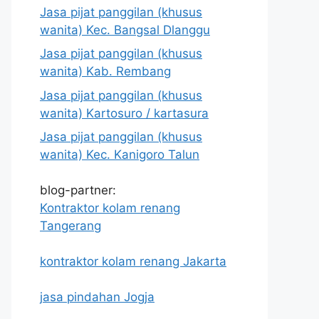
Jasa pijat panggilan (khusus
wanita) Kec. Bangsal Dlanggu
Jasa pijat panggilan (khusus
wanita) Kab. Rembang
Jasa pijat panggilan (khusus
wanita) Kartosuro / kartasura
Jasa pijat panggilan (khusus
wanita) Kec. Kanigoro Talun
blog-partner:
Kontraktor kolam renang
Tangerang
kontraktor kolam renang Jakarta
jasa pindahan Jogja