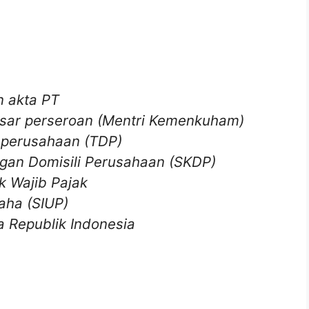
n akta PT
sar perseroan (Mentri Kemenkuham)
 perusahaan (TDP)
gan Domisili Perusahaan (SKDP)
 Wajib Pajak
aha (SIUP)
a Republik Indonesia