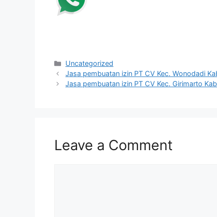
Categories
Uncategorized
Jasa pembuatan izin PT CV Kec. Wonodadi Kab.
Jasa pembuatan izin PT CV Kec. Girimarto Kab
Leave a Comment
Comment