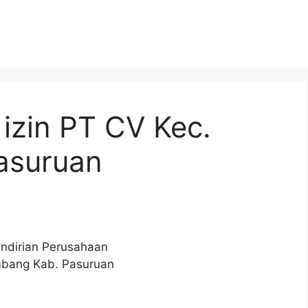
izin PT CV Kec.
asuruan
endirian Perusahaan
mbang Kab. Pasuruan