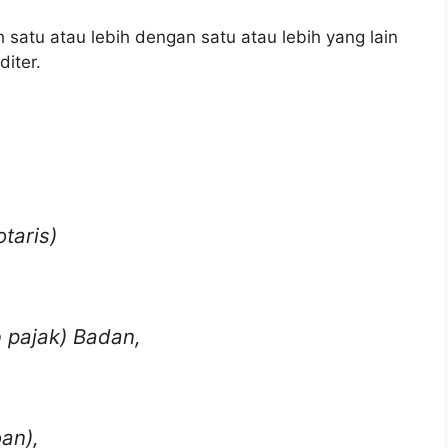
 satu atau lebih dengan satu atau lebih yang lain
iter.
taris)
 pajak) Badan,
an),