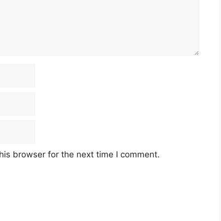
his browser for the next time I comment.