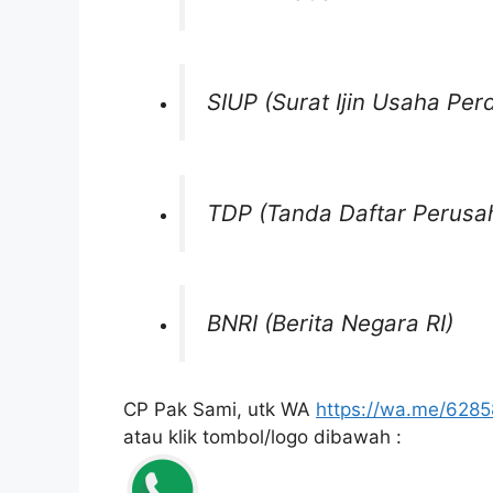
SIUP (Surat Ijin Usaha Pe
TDP (Tanda Daftar Perusa
BNRI (Berita Negara RI)
CP Pak Sami, utk WA
https://wa.me/628
atau klik tombol/logo dibawah :