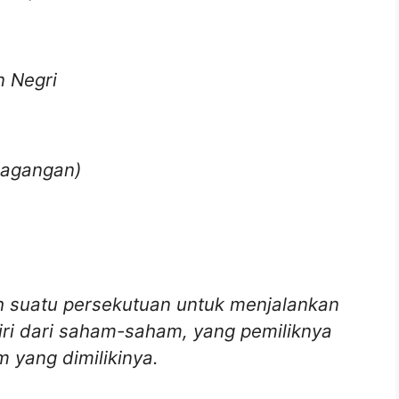
 Negri
rdagangan)
h suatu persekutuan untuk menjalankan
iri dari saham-saham, yang pemiliknya
 yang dimilikinya.