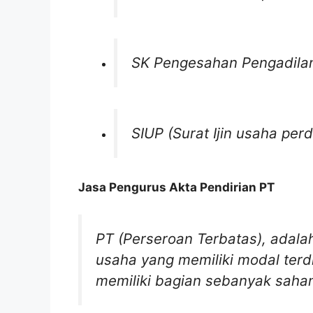
SK Pengesahan Pengadilan
SIUP (Surat Ijin usaha pe
Jasa Pengurus Akta Pendirian PT
PT (Perseroan Terbatas)
,
adala
usaha yang memiliki modal terd
memiliki bagian sebanyak saham