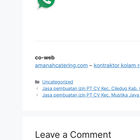
co-web
amanahcatering.com
–
kontraktor kolam 
Categories
Uncategorized
Jasa pembuatan izin PT CV Kec. Ciledug Kab.
Jasa pembuatan izin PT CV Kec. Mustika Jaya
Leave a Comment