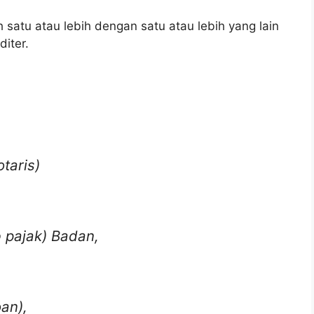
 satu atau lebih dengan satu atau lebih yang lain
iter.
taris)
 pajak) Badan,
an),