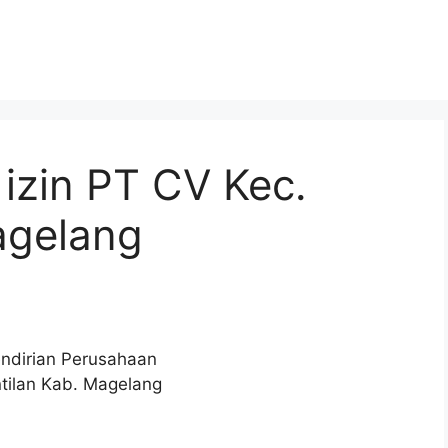
izin PT CV Kec.
agelang
endirian Perusahaan
tilan Kab. Magelang