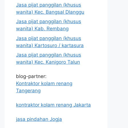
Jasa pijat panggilan (khusus
wanita) Kec. Bangsal Dlanggu
Jasa pijat panggilan (khusus
wanita) Kab. Rembang
Jasa pijat panggilan (khusus
wanita) Kartosuro / kartasura
Jasa pijat panggilan (khusus
wanita) Kec. Kanigoro Talun
blog-partner:
Kontraktor kolam renang
Tangerang
kontraktor kolam renang Jakarta
jasa pindahan Jogja