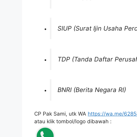
SIUP (Surat Ijin Usaha Pe
TDP (Tanda Daftar Perusa
BNRI (Berita Negara RI)
CP Pak Sami, utk WA
https://wa.me/628
atau klik tombol/logo dibawah :