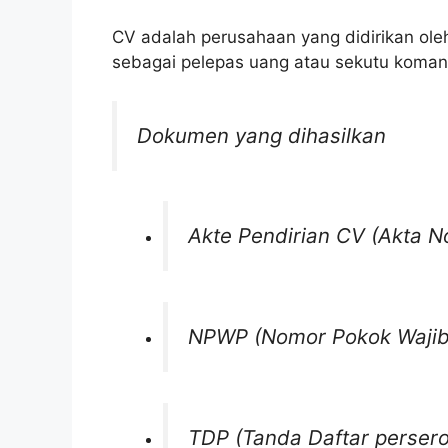
CV adalah perusahaan yang didirikan oleh
sebagai pelepas uang atau sekutu komand
Dokumen yang dihasilkan
Akte Pendirian CV (Akta No
NPWP (Nomor Pokok Wajib
TDP (Tanda Daftar persero