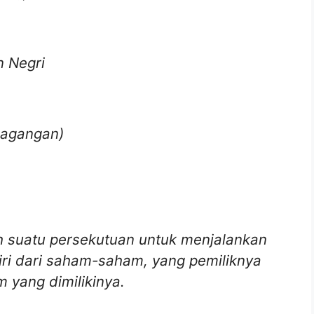
 Negri
rdagangan)
h suatu persekutuan untuk menjalankan
iri dari saham-saham, yang pemiliknya
 yang dimilikinya.