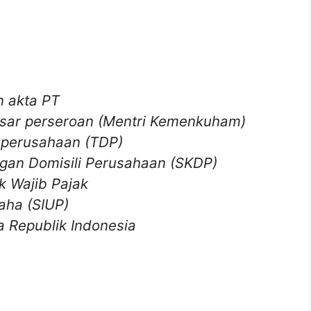
n akta PT
sar perseroan (Mentri Kemenkuham)
 perusahaan (TDP)
gan Domisili Perusahaan (SKDP)
 Wajib Pajak
aha (SIUP)
a Republik Indonesia