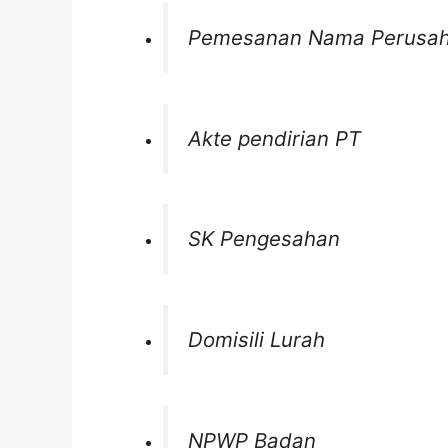
Pemesanan Nama Perusa
Akte pendirian PT
SK Pengesahan
Domisili Lurah
NPWP Badan