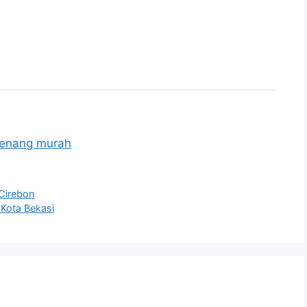
renang murah
 Cirebon
 Kota Bekasi