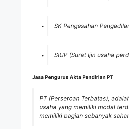
SK Pengesahan Pengadilan
SIUP (Surat Ijin usaha pe
Jasa Pengurus Akta Pendirian PT
PT (Perseroan Terbatas)
,
adala
usaha yang memiliki modal terd
memiliki bagian sebanyak saham