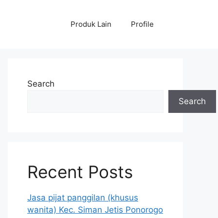
Produk Lain
Profile
Search
Search
Recent Posts
Jasa pijat panggilan (khusus
wanita) Kec. Siman Jetis Ponorogo