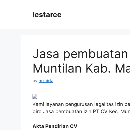
Skip
to
lestaree
content
Jasa pembuatan 
Muntilan Kab. M
by
miminla
Kami layanan pengurusan legalitas izin p
biro Jasa pembuatan izin PT CV Kec. Mun
Akta Pendirian CV