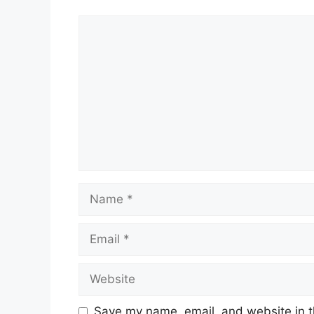
Comment
Name
Email
Website
Save my name, email, and website in t