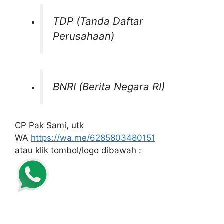
TDP (Tanda Daftar
Perusahaan)
BNRI (Berita Negara RI)
CP Pak Sami, utk
WA
https://wa.me/6285803480151
atau klik tombol/logo dibawah :