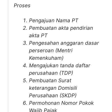
Proses
Pengajuan Nama PT
Pembuatan akta pendirian
akta PT
Pengesahan anggaran dasar
perseroan (Mentri
Kemenkuham)
Mengajukan tanda daftar
perusahaan (TDP)
Pembuatan Surat
keterangan Domisili
Perusahaan (SKDP)
Permohonan Nomor Pokok
Wajib Pajak