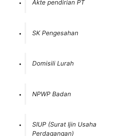
Akte pendirian PT
SK Pengesahan
Domisili Lurah
NPWP Badan
SIUP (Surat Ijin Usaha
Perdagangan)