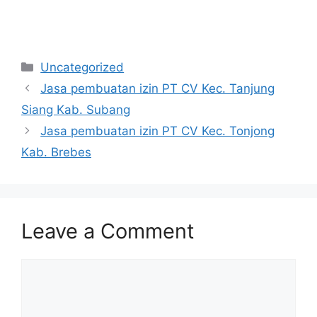
Categories
Uncategorized
Jasa pembuatan izin PT CV Kec. Tanjung
Siang Kab. Subang
Jasa pembuatan izin PT CV Kec. Tonjong
Kab. Brebes
Leave a Comment
Comment