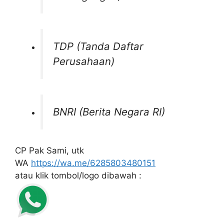
TDP (Tanda Daftar
Perusahaan)
BNRI (Berita Negara RI)
CP Pak Sami, utk
WA
https://wa.me/6285803480151
atau klik tombol/logo dibawah :