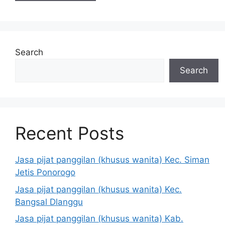
Search
Search
Recent Posts
Jasa pijat panggilan (khusus wanita) Kec. Siman
Jetis Ponorogo
Jasa pijat panggilan (khusus wanita) Kec.
Bangsal Dlanggu
Jasa pijat panggilan (khusus wanita) Kab.